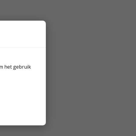
m het gebruik