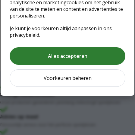
analytische en marketingcookies om het gebruik
van de site te meten en content en advertenties te
personaliseren.
Je kunt je voorkeuren altijd aanpassen in ons
privacybeleid.
Alles accepteren
Voorkeuren beheren
Strenge kwaliteiteisen
Onze producten garanderen jarenlang onbezorgd speelplezier.
Advies op maat
Persoonlijk service voor het perfecte speelplezier.