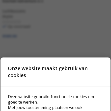
Kasteel Adventure 2-1
Luchtkussens
Avyna
Op voorraad
€
589.00
Onze website maakt gebruik van
cookies
Deze website gebruikt functionele cookies om
goed te werken.
Met jouw toestemming plaatsen we ook