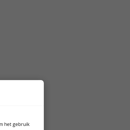
m het gebruik