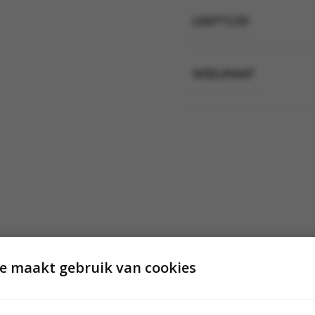
LEEFTIJD
WIELMAAT
e maakt gebruik van cookies