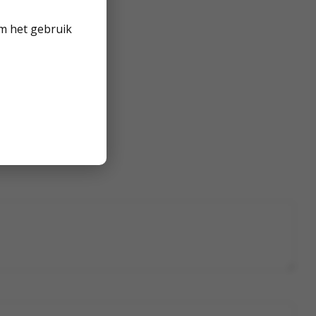
m het gebruik