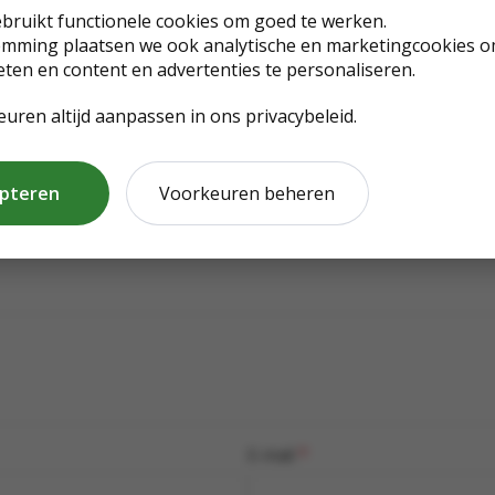
bruikt functionele cookies om goed te werken.
emming plaatsen we ook analytische en marketingcookies o
len
eten en content en advertenties te personaliseren.
*
n gemarkeerd met
euren altijd aanpassen in ons privacybeleid.
epteren
Voorkeuren beheren
*
E-mail