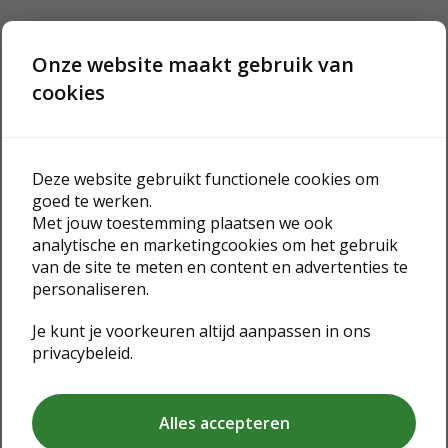
Klantbeoordelingen
Onze website maakt gebruik van
cookies
0 reviews
0
Deze website gebruikt functionele cookies om
0
goed te werken.
0
Met jouw toestemming plaatsen we ook
analytische en marketingcookies om het gebruik
0
van de site te meten en content en advertenties te
0
personaliseren.
Wees de eerste om “Berg Playbase Hangmat” te
beoordelen
Je kunt je voorkeuren altijd aanpassen in ons
privacybeleid.
Je e-mailadres wordt niet gepubliceerd.
Vereiste velden
*
zijn gemarkeerd met
*
Je waardering
Alles accepteren