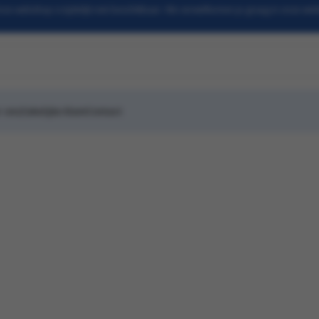
ze webshop is tijdelijk niet beschikbaar. We verwelkomen je graag in onze wink
 ons
Zakelijke klant
Contact