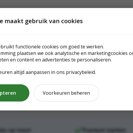
e maakt gebruik van cookies
bruikt functionele cookies om goed te werken.
emming plaatsen we ook analytische en marketingcookies o
eten en content en advertenties te personaliseren.
euren altijd aanpassen in ons privacybeleid.
epteren
Voorkeuren beheren
ies op maat
Premium merken