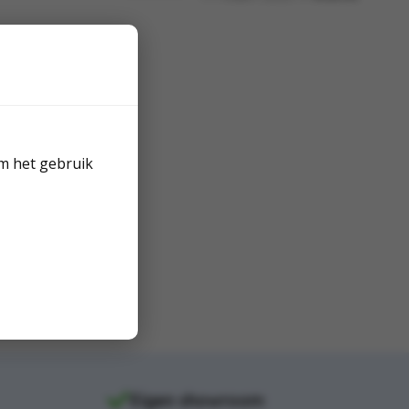
m het gebruik
Eigen showroom